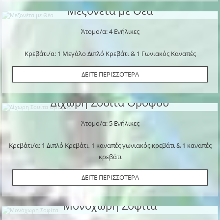
Μεζονέτα με Θέα
Άτομο/α: 4 Ενήλικες
Κρεβάτι/α: 1 Μεγάλο Διπλό Κρεβάτι & 1 Γωνιακός Καναπές
ΔΕΙΤΕ ΠΕΡΙΣΣΟΤΕΡΑ
Δίχωρη Σουίτα Ορόφου
Άτομο/α: 5 Ενήλικες
Κρεβάτι/α: 1 Διπλό Κρεβάτι, 1 καναπές γωνιακός κρεβάτι & 1 καναπές
κρεβάτι
ΔΕΙΤΕ ΠΕΡΙΣΣΟΤΕΡΑ
Μονόχωρη Σοφίτα