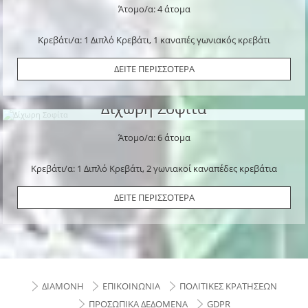
Άτομο/α: 4 άτομα
Κρεβάτι/α: 1 Διπλό Κρεβάτι, 1 καναπές γωνιακός κρεβάτι
ΔΕΙΤΕ ΠΕΡΙΣΣΟΤΕΡΑ
Δίχωρη Σοφίτα
Άτομο/α: 6 άτομα
Κρεβάτι/α: 1 Διπλό Κρεβάτι, 2 γωνιακοί καναπέδες κρεβάτια
ΔΕΙΤΕ ΠΕΡΙΣΣΟΤΕΡΑ
ΔΙΑΜΟΝΗ
ΕΠΙΚΟΙΝΩΝΙΑ
ΠΟΛΙΤΙΚΕΣ ΚΡΑΤΗΣΕΩΝ
ΠΡΟΣΩΠΙΚΑ ΔΕΔΟΜΕΝΑ
GDPR