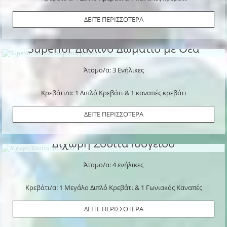
ΔΕΙΤΕ ΠΕΡΙΣΣΟΤΕΡΑ
Superior Δίκλινο Δωμάτιο με Θέα
Άτομο/α: 3 Ενήλικες
Κρεβάτι/α: 1 Διπλό Κρεβάτι & 1 καναπές κρεβάτι
ΔΕΙΤΕ ΠΕΡΙΣΣΟΤΕΡΑ
Δίχωρη Σουίτα Ισογείου
Άτομο/α: 4 ενήλικες
Κρεβάτι/α: 1 Μεγάλο Διπλό Κρεβάτι & 1 Γωνιακός Καναπές
ΔΕΙΤΕ ΠΕΡΙΣΣΟΤΕΡΑ