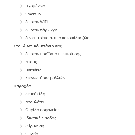
Ηχομόνωση
Smart TV
Δωρεάν WiFi
Δωρεάν πάρκινγκ
Δεν επιτρέπονται τα κατοικίδια ζώα
Στο ιδιωτικό μπάνιο σας:
Δωρεάν προϊόντα περιποίησης
Ντους
Πετσέτες
Στεγνωτήρας μαλλιών
Παροχές:
Λευκά είδη
Ντουλάπα
Θυρίδα ασφαλείας
Ιδιωτική είσοδος
Θέρμανση
Ψυγείο