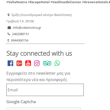
#
ValiaNostra
#
EscapeHotel
#
VasilitsaSkiCenter
#
GrevenaHotels
Σμίξη (Χιονοδρομικό κέντρο Βασιλίτσας)
Γρεβενά Τ.Κ. 50100
info@valianostra.gr
2462080151
6944360154
Stay connected with us
Εγγραφείτε στο newsletter μας για
περισσότερα νέα και προσφορές
Google Captcha