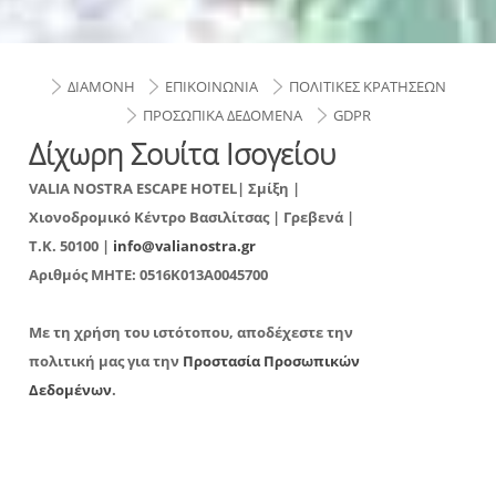
ΔΙΑΜΟΝΗ
ΕΠΙΚΟΙΝΩΝΙΑ
ΠΟΛΙΤΙΚΕΣ ΚΡΑΤΗΣΕΩΝ
ΠΡΟΣΩΠΙΚΑ ΔΕΔΟΜΕΝΑ
GDPR
Δίχωρη Σουίτα Ισογείου
VALIA NOSTRA ESCAPE HOTEL| Σμίξη |
Χιονοδρομικό Κέντρο Βασιλίτσας | Γρεβενά |
T.K. 50100 |
info@valianostra.gr
Αριθμός ΜΗΤΕ:
0516K013A0045700
Με τη χρήση του ιστότοπου, αποδέχεστε την
πολιτική μας για την
Προστασία Προσωπικών
Δεδομένων
.