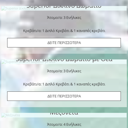
Superior Δίκλινο Δωμάτιο
Άτομο/α: 3 Ενήλικες
Κρεβάτι/α: 1 Διπλό Κρεβάτι & 1 καναπές κρεβάτι
ΔΕΙΤΕ ΠΕΡΙΣΣΟΤΕΡΑ
Superior Δίκλινο Δωμάτιο με Θέα
Άτομο/α: 3 Ενήλικες
Κρεβάτι/α: 1 Διπλό Κρεβάτι & 1 καναπές κρεβάτι
ΔΕΙΤΕ ΠΕΡΙΣΣΟΤΕΡΑ
Μεζονέτα
Άτομο/α: 4 Ενήλικες