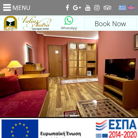
_
Book Now
WhatsApp