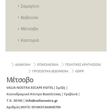
Σαμαρίνα
Βοβούσα
Μέτσοβο
Καστοριά
ΔΙΑΜΟΝΗ
ΕΠΙΚΟΙΝΩΝΙΑ
ΠΟΛΙΤΙΚΕΣ ΚΡΑΤΗΣΕΩΝ
ΠΡΟΣΩΠΙΚΑ ΔΕΔΟΜΕΝΑ
GDPR
Μέτσοβο
VALIA NOSTRA ESCAPE HOTEL| Σμίξη |
Χιονοδρομικό Κέντρο Βασιλίτσας | Γρεβενά |
T.K. 50100 |
info@valianostra.gr
Αριθμός ΜΗΤΕ:
0516K013A0045700