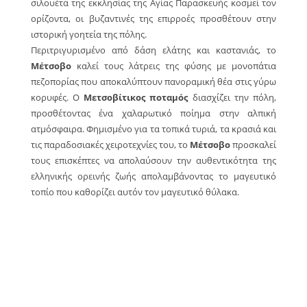
σιλουέτα της εκκλησίας της Αγίας Παρασκευής κοσμεί τον
ορίζοντα, οι βυζαντινές της επιρροές προσθέτουν στην
ιστορική γοητεία της πόλης.
Περιτριγυρισμένο από δάση ελάτης και καστανιάς, το
Μέτσοβο
καλεί τους λάτρεις της φύσης με μονοπάτια
πεζοπορίας που αποκαλύπτουν πανοραμική θέα στις γύρω
κορυφές. Ο
Μετσοβίτικος ποταμός
διασχίζει την πόλη,
προσθέτοντας ένα χαλαρωτικό ποίημα στην αλπική
ατμόσφαιρα. Φημισμένο για τα τοπικά τυριά, τα κρασιά και
τις παραδοσιακές χειροτεχνίες του, το
Μέτσοβο
προσκαλεί
τους επισκέπτες να απολαύσουν την αυθεντικότητα της
ελληνικής ορεινής ζωής απολαμβάνοντας το μαγευτικό
τοπίο που καθορίζει αυτόν τον μαγευτικό θύλακα.