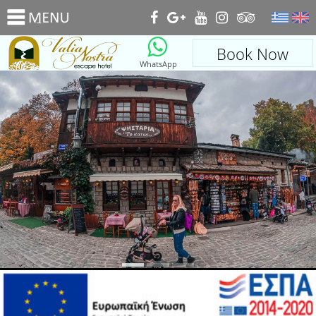
_
Book Now
WhatsApp