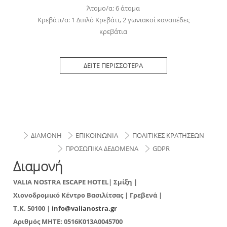
Άτομο/α: 6 άτομα
Κρεβάτι/α: 1 Διπλό Κρεβάτι, 2 γωνιακοί καναπέδες
κρεβάτια
ΔΕΙΤΕ ΠΕΡΙΣΣΟΤΕΡΑ
ΔΙΑΜΟΝΗ
ΕΠΙΚΟΙΝΩΝΙΑ
ΠΟΛΙΤΙΚΕΣ ΚΡΑΤΗΣΕΩΝ
ΠΡΟΣΩΠΙΚΑ ΔΕΔΟΜΕΝΑ
GDPR
Διαμονή
VALIA NOSTRA ESCAPE HOTEL| Σμίξη |
Χιονοδρομικό Κέντρο Βασιλίτσας | Γρεβενά |
T.K. 50100 |
info@valianostra.gr
Αριθμός ΜΗΤΕ:
0516K013A0045700