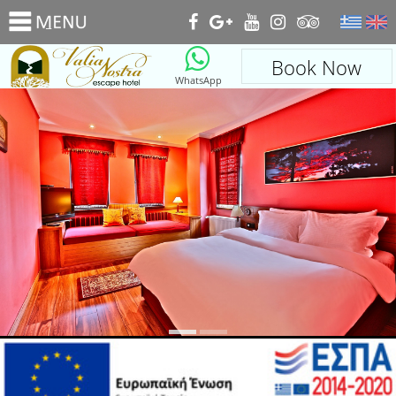
_
Book Now
WhatsApp